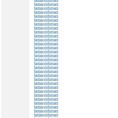
fantasyinfomani
fantasyinfomani
fantasyinfomani
fantasyinfomani
fantasyinfomani
fantasyinfomani
fantasyinfomani
fantasyinfomani
fantasyinfomani
fantasyinfomani
fantasyinfomani
fantasyinfomani
fantasyinfomani
fantasyinfomani
fantasyinfomani
fantasyinfomani
fantasyinfomani
fantasyinfomani
fantasyinfomani
fantasyinfomani
fantasyinfomani
fantasyinfomani
fantasyinfomani
fantasyinfomani
fantasyinfomani
fantasyinfomani
fantasyinfomani
fantasyinfomani
fantasyinfomani
fantasyinfomani