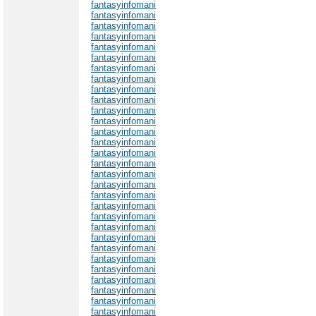
fantasyinfomani
fantasyinfomani
fantasyinfomani
fantasyinfomani
fantasyinfomani
fantasyinfomani
fantasyinfomani
fantasyinfomani
fantasyinfomani
fantasyinfomani
fantasyinfomani
fantasyinfomani
fantasyinfomani
fantasyinfomani
fantasyinfomani
fantasyinfomani
fantasyinfomani
fantasyinfomani
fantasyinfomani
fantasyinfomani
fantasyinfomani
fantasyinfomani
fantasyinfomani
fantasyinfomani
fantasyinfomani
fantasyinfomani
fantasyinfomani
fantasyinfomani
fantasyinfomani
fantasyinfomani