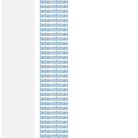
fantasyinfomani
fantasyinfomani
fantasyinfomani
fantasyinfomani
fantasyinfomani
fantasyinfomani
fantasyinfomani
fantasyinfomani
fantasyinfomani
fantasyinfomani
fantasyinfomani
fantasyinfomani
fantasyinfomani
fantasyinfomani
fantasyinfomani
fantasyinfomani
fantasyinfomani
fantasyinfomani
fantasyinfomani
fantasyinfomani
fantasyinfomani
fantasyinfomani
fantasyinfomani
fantasyinfomani
fantasyinfomani
fantasyinfomani
fantasyinfomani
fantasyinfomani
fantasyinfomani
fantasyinfomani