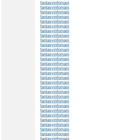
fantasyinfomani
fantasyinfomani
fantasyinfomani
fantasyinfomani
fantasyinfomani
fantasyinfomani
fantasyinfomani
fantasyinfomani
fantasyinfomani
fantasyinfomani
fantasyinfomani
fantasyinfomani
fantasyinfomani
fantasyinfomani
fantasyinfomani
fantasyinfomani
fantasyinfomani
fantasyinfomani
fantasyinfomani
fantasyinfomani
fantasyinfomani
fantasyinfomani
fantasyinfomani
fantasyinfomani
fantasyinfomani
fantasyinfomani
fantasyinfomani
fantasyinfomani
fantasyinfomani
fantasyinfomani