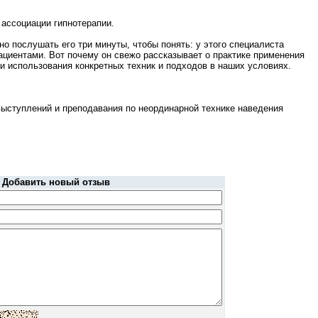
 ассоциации гипнотерапии.
о послушать его три минуты, чтобы понять: у этого специалиста
ациентами. Вот почему он свежо рассказывает о практике применения
и использования конкретных техник и подходов в наших условиях.
 выступлений и преподавания по неординарной технике наведения
Добавить новый отзыв