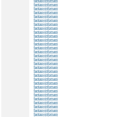
fantasyinfomani
fantasyinfomani
fantasyinfomani
fantasyinfomani
fantasyinfomani
fantasyinfomani
fantasyinfomani
fantasyinfomani
fantasyinfomani
fantasyinfomani
fantasyinfomani
fantasyinfomani
fantasyinfomani
fantasyinfomani
fantasyinfomani
fantasyinfomani
fantasyinfomani
fantasyinfomani
fantasyinfomani
fantasyinfomani
fantasyinfomani
fantasyinfomani
fantasyinfomani
fantasyinfomani
fantasyinfomani
fantasyinfomani
fantasyinfomani
fantasyinfomani
fantasyinfomani
fantasyinfomani