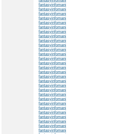
fantasyinfomani
fantasyinfomani
fantasyinfomani
fantasyinfomani
fantasyinfomani
fantasyinfomani
fantasyinfomani
fantasyinfomani
fantasyinfomani
fantasyinfomani
fantasyinfomani
fantasyinfomani
fantasyinfomani
fantasyinfomani
fantasyinfomani
fantasyinfomani
fantasyinfomani
fantasyinfomani
fantasyinfomani
fantasyinfomani
fantasyinfomani
fantasyinfomani
fantasyinfomani
fantasyinfomani
fantasyinfomani
fantasyinfomani
fantasyinfomani
fantasyinfomani
fantasyinfomani
fantasyinfomani