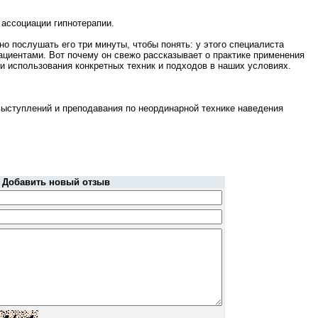
 ассоциации гипнотерапии.
о послушать его три минуты, чтобы понять: у этого специалиста
ациентами. Вот почему он свежо рассказывает о практике применения
и использования конкретных техник и подходов в наших условиях.
 выступлений и преподавания по неординарной технике наведения
Добавить новый отзыв