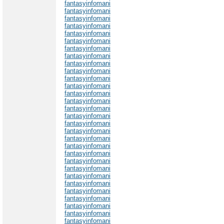
fantasyinfomani
fantasyinfomani
fantasyinfomani
fantasyinfomani
fantasyinfomani
fantasyinfomani
fantasyinfomani
fantasyinfomani
fantasyinfomani
fantasyinfomani
fantasyinfomani
fantasyinfomani
fantasyinfomani
fantasyinfomani
fantasyinfomani
fantasyinfomani
fantasyinfomani
fantasyinfomani
fantasyinfomani
fantasyinfomani
fantasyinfomani
fantasyinfomani
fantasyinfomani
fantasyinfomani
fantasyinfomani
fantasyinfomani
fantasyinfomani
fantasyinfomani
fantasyinfomani
fantasyinfomani