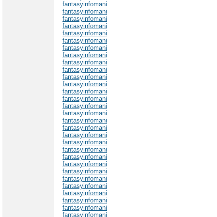
fantasyinfomani
fantasyinfomani
fantasyinfomani
fantasyinfomani
fantasyinfomani
fantasyinfomani
fantasyinfomani
fantasyinfomani
fantasyinfomani
fantasyinfomani
fantasyinfomani
fantasyinfomani
fantasyinfomani
fantasyinfomani
fantasyinfomani
fantasyinfomani
fantasyinfomani
fantasyinfomani
fantasyinfomani
fantasyinfomani
fantasyinfomani
fantasyinfomani
fantasyinfomani
fantasyinfomani
fantasyinfomani
fantasyinfomani
fantasyinfomani
fantasyinfomani
fantasyinfomani
fantasyinfomani