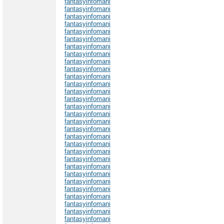
fantasyinfomani
fantasyinfomani
fantasyinfomani
fantasyinfomani
fantasyinfomani
fantasyinfomani
fantasyinfomani
fantasyinfomani
fantasyinfomani
fantasyinfomani
fantasyinfomani
fantasyinfomani
fantasyinfomani
fantasyinfomani
fantasyinfomani
fantasyinfomani
fantasyinfomani
fantasyinfomani
fantasyinfomani
fantasyinfomani
fantasyinfomani
fantasyinfomani
fantasyinfomani
fantasyinfomani
fantasyinfomani
fantasyinfomani
fantasyinfomani
fantasyinfomani
fantasyinfomani
fantasyinfomani