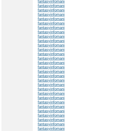
fantasyinfomani
fantasyinfomani
fantasyinfomani
fantasyinfomani
fantasyinfomani
fantasyinfomani
fantasyinfomani
fantasyinfomani
fantasyinfomani
fantasyinfomani
fantasyinfomani
fantasyinfomani
fantasyinfomani
fantasyinfomani
fantasyinfomani
fantasyinfomani
fantasyinfomani
fantasyinfomani
fantasyinfomani
fantasyinfomani
fantasyinfomani
fantasyinfomani
fantasyinfomani
fantasyinfomani
fantasyinfomani
fantasyinfomani
fantasyinfomani
fantasyinfomani
fantasyinfomani
fantasyinfomani