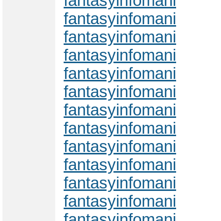
fantasyinfomani
fantasyinfomani
fantasyinfomani
fantasyinfomani
fantasyinfomani
fantasyinfomani
fantasyinfomani
fantasyinfomani
fantasyinfomani
fantasyinfomani
fantasyinfomani
fantasyinfomani
fantasyinfomani