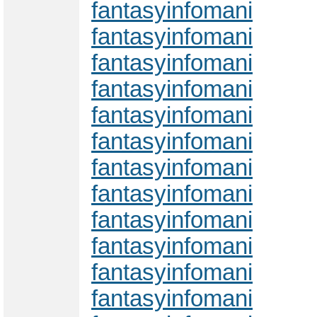
fantasyinfomani
fantasyinfomani
fantasyinfomani
fantasyinfomani
fantasyinfomani
fantasyinfomani
fantasyinfomani
fantasyinfomani
fantasyinfomani
fantasyinfomani
fantasyinfomani
fantasyinfomani