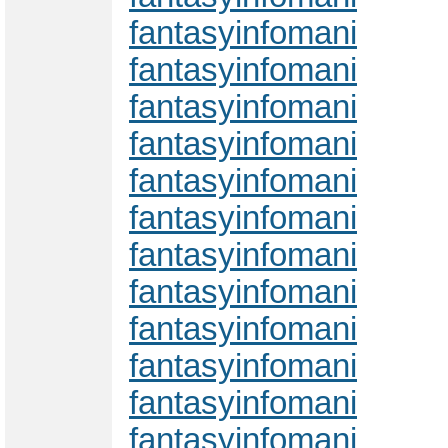
fantasyinfomani
fantasyinfomani
fantasyinfomani
fantasyinfomani
fantasyinfomani
fantasyinfomani
fantasyinfomani
fantasyinfomani
fantasyinfomani
fantasyinfomani
fantasyinfomani
fantasyinfomani