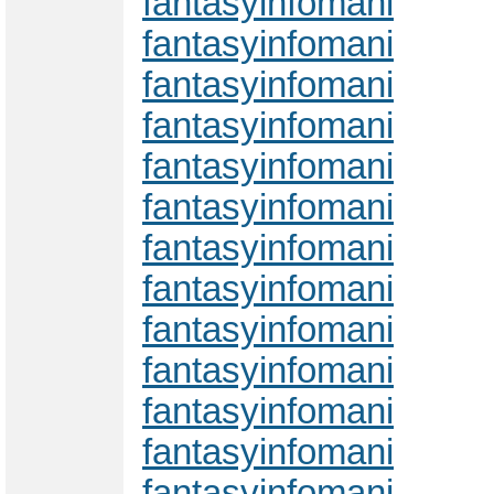
fantasyinfomani
fantasyinfomani
fantasyinfomani
fantasyinfomani
fantasyinfomani
fantasyinfomani
fantasyinfomani
fantasyinfomani
fantasyinfomani
fantasyinfomani
fantasyinfomani
fantasyinfomani
fantasyinfomani