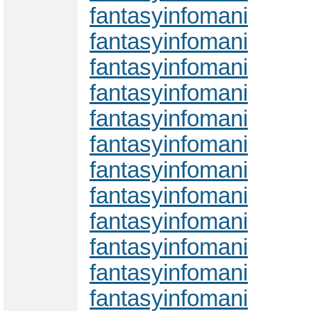
fantasyinfomani
fantasyinfomani
fantasyinfomani
fantasyinfomani
fantasyinfomani
fantasyinfomani
fantasyinfomani
fantasyinfomani
fantasyinfomani
fantasyinfomani
fantasyinfomani
fantasyinfomani