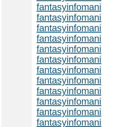
fantasyinfomani
fantasyinfomani
fantasyinfomani
fantasyinfomani
fantasyinfomani
fantasyinfomani
fantasyinfomani
fantasyinfomani
fantasyinfomani
fantasyinfomani
fantasyinfomani
fantasyinfomani