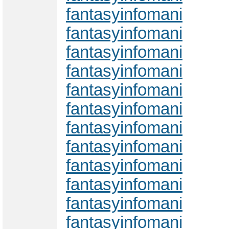
fantasyinfomani
fantasyinfomani
fantasyinfomani
fantasyinfomani
fantasyinfomani
fantasyinfomani
fantasyinfomani
fantasyinfomani
fantasyinfomani
fantasyinfomani
fantasyinfomani
fantasyinfomani