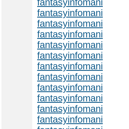
fantasyinfomani
fantasyinfomani
fantasyinfomani
fantasyinfomani
fantasyinfomani
fantasyinfomani
fantasyinfomani
fantasyinfomani
fantasyinfomani
fantasyinfomani
fantasyinfomani
fantasyinfomani