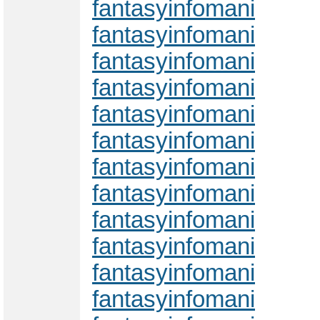
fantasyinfomani
fantasyinfomani
fantasyinfomani
fantasyinfomani
fantasyinfomani
fantasyinfomani
fantasyinfomani
fantasyinfomani
fantasyinfomani
fantasyinfomani
fantasyinfomani
fantasyinfomani