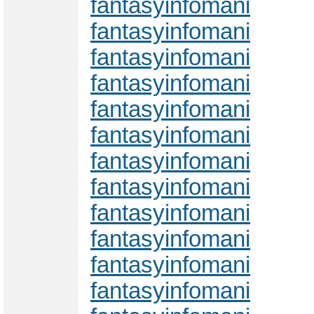
fantasyinfomani
fantasyinfomani
fantasyinfomani
fantasyinfomani
fantasyinfomani
fantasyinfomani
fantasyinfomani
fantasyinfomani
fantasyinfomani
fantasyinfomani
fantasyinfomani
fantasyinfomani