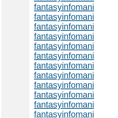
fantasyinfomani
fantasyinfomani
fantasyinfomani
fantasyinfomani
fantasyinfomani
fantasyinfomani
fantasyinfomani
fantasyinfomani
fantasyinfomani
fantasyinfomani
fantasyinfomani
fantasyinfomani