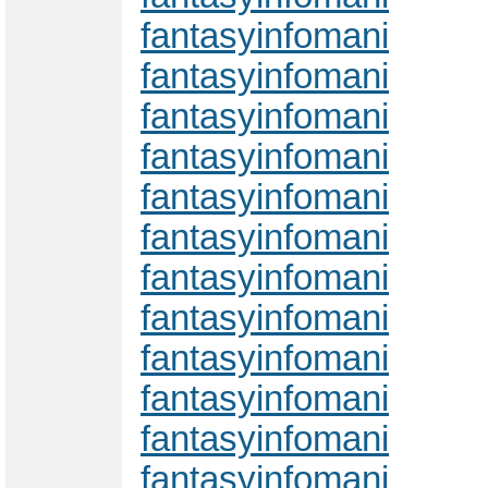
fantasyinfomani
fantasyinfomani
fantasyinfomani
fantasyinfomani
fantasyinfomani
fantasyinfomani
fantasyinfomani
fantasyinfomani
fantasyinfomani
fantasyinfomani
fantasyinfomani
fantasyinfomani