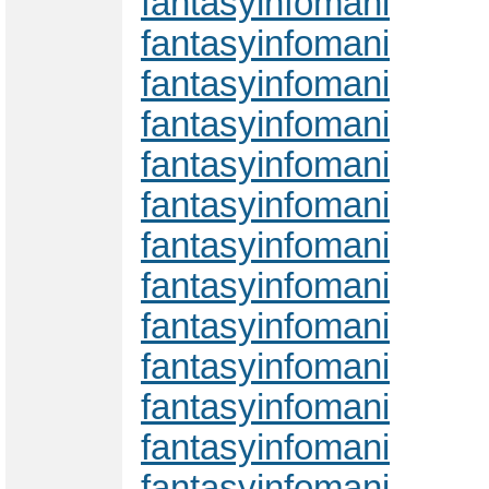
fantasyinfomani
fantasyinfomani
fantasyinfomani
fantasyinfomani
fantasyinfomani
fantasyinfomani
fantasyinfomani
fantasyinfomani
fantasyinfomani
fantasyinfomani
fantasyinfomani
fantasyinfomani
fantasyinfomani