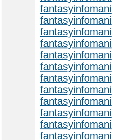
fantasyinfomani
fantasyinfomani
fantasyinfomani
fantasyinfomani
fantasyinfomani
fantasyinfomani
fantasyinfomani
fantasyinfomani
fantasyinfomani
fantasyinfomani
fantasyinfomani
fantasyinfomani