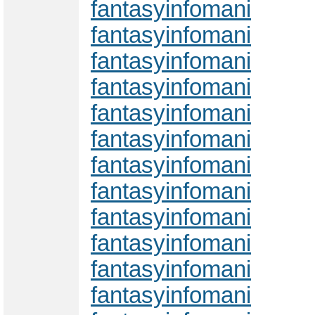
fantasyinfomani
fantasyinfomani
fantasyinfomani
fantasyinfomani
fantasyinfomani
fantasyinfomani
fantasyinfomani
fantasyinfomani
fantasyinfomani
fantasyinfomani
fantasyinfomani
fantasyinfomani