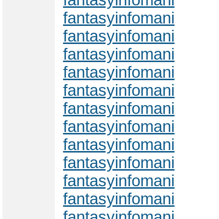
fantasyinfomani
fantasyinfomani
fantasyinfomani
fantasyinfomani
fantasyinfomani
fantasyinfomani
fantasyinfomani
fantasyinfomani
fantasyinfomani
fantasyinfomani
fantasyinfomani
fantasyinfomani