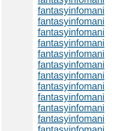
fantasyinfomani
fantasyinfomani
fantasyinfomani
fantasyinfomani
fantasyinfomani
fantasyinfomani
fantasyinfomani
fantasyinfomani
fantasyinfomani
fantasyinfomani
fantasyinfomani
fantasyinfomani