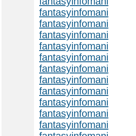
fantasyinfomani
fantasyinfomani
fantasyinfomani
fantasyinfomani
fantasyinfomani
fantasyinfomani
fantasyinfomani
fantasyinfomani
fantasyinfomani
fantasyinfomani
fantasyinfomani
fantasyinfomani
fantasyinfomani