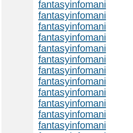
fantasyinfomani
fantasyinfomani
fantasyinfomani
fantasyinfomani
fantasyinfomani
fantasyinfomani
fantasyinfomani
fantasyinfomani
fantasyinfomani
fantasyinfomani
fantasyinfomani
fantasyinfomani