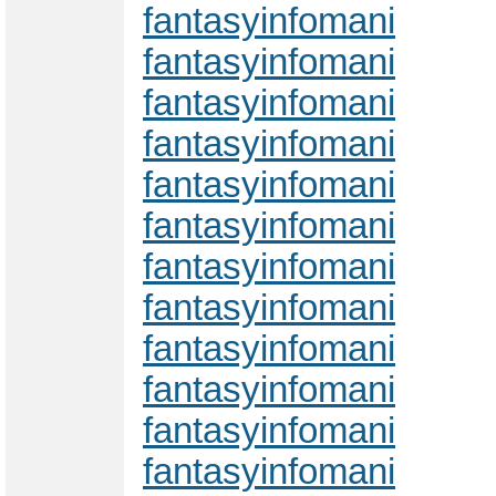
fantasyinfomani
fantasyinfomani
fantasyinfomani
fantasyinfomani
fantasyinfomani
fantasyinfomani
fantasyinfomani
fantasyinfomani
fantasyinfomani
fantasyinfomani
fantasyinfomani
fantasyinfomani