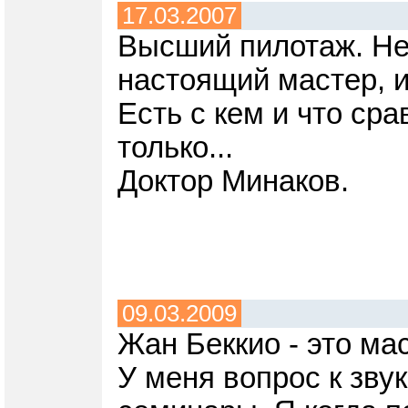
17.03.2007
Высший пилотаж. Не 
настоящий мастер, и 
Есть с кем и что сра
только...
Доктор Минаков.
09.03.2009
Жан Беккио - это ма
У меня вопрос к зву