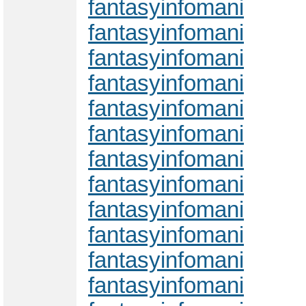
fantasyinfomani
fantasyinfomani
fantasyinfomani
fantasyinfomani
fantasyinfomani
fantasyinfomani
fantasyinfomani
fantasyinfomani
fantasyinfomani
fantasyinfomani
fantasyinfomani
fantasyinfomani