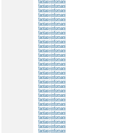
fantasyinfomani
fantasyinfomani
fantasyinfomani
fantasyinfomani
fantasyinfomani
fantasyinfomani
fantasyinfomani
fantasyinfomani
fantasyinfomani
fantasyinfomani
fantasyinfomani
fantasyinfomani
fantasyinfomani
fantasyinfomani
fantasyinfomani
fantasyinfomani
fantasyinfomani
fantasyinfomani
fantasyinfomani
fantasyinfomani
fantasyinfomani
fantasyinfomani
fantasyinfomani
fantasyinfomani
fantasyinfomani
fantasyinfomani
fantasyinfomani
fantasyinfomani
fantasyinfomani
fantasyinfomani