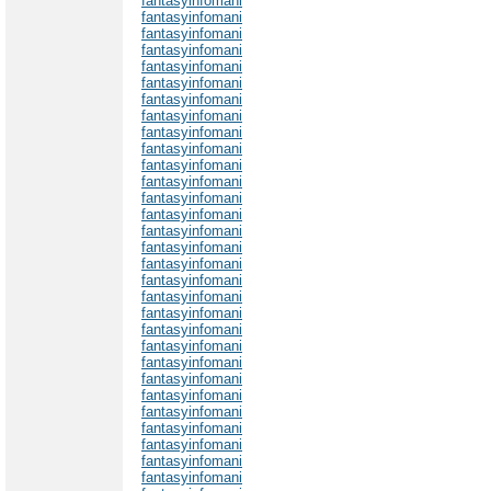
fantasyinfomani
fantasyinfomani
fantasyinfomani
fantasyinfomani
fantasyinfomani
fantasyinfomani
fantasyinfomani
fantasyinfomani
fantasyinfomani
fantasyinfomani
fantasyinfomani
fantasyinfomani
fantasyinfomani
fantasyinfomani
fantasyinfomani
fantasyinfomani
fantasyinfomani
fantasyinfomani
fantasyinfomani
fantasyinfomani
fantasyinfomani
fantasyinfomani
fantasyinfomani
fantasyinfomani
fantasyinfomani
fantasyinfomani
fantasyinfomani
fantasyinfomani
fantasyinfomani
fantasyinfomani