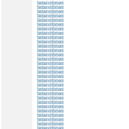
fantasyinfomani
fantasyinfomani
fantasyinfomani
fantasyinfomani
fantasyinfomani
fantasyinfomani
fantasyinfomani
fantasyinfomani
fantasyinfomani
fantasyinfomani
fantasyinfomani
fantasyinfomani
fantasyinfomani
fantasyinfomani
fantasyinfomani
fantasyinfomani
fantasyinfomani
fantasyinfomani
fantasyinfomani
fantasyinfomani
fantasyinfomani
fantasyinfomani
fantasyinfomani
fantasyinfomani
fantasyinfomani
fantasyinfomani
fantasyinfomani
fantasyinfomani
fantasyinfomani
fantasyinfomani