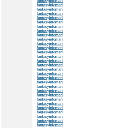
fantasyinfomani
fantasyinfomani
fantasyinfomani
fantasyinfomani
fantasyinfomani
fantasyinfomani
fantasyinfomani
fantasyinfomani
fantasyinfomani
fantasyinfomani
fantasyinfomani
fantasyinfomani
fantasyinfomani
fantasyinfomani
fantasyinfomani
fantasyinfomani
fantasyinfomani
fantasyinfomani
fantasyinfomani
fantasyinfomani
fantasyinfomani
fantasyinfomani
fantasyinfomani
fantasyinfomani
fantasyinfomani
fantasyinfomani
fantasyinfomani
fantasyinfomani
fantasyinfomani
fantasyinfomani