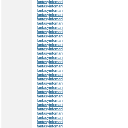
fantasyinfomani
fantasyinfomani
fantasyinfomani
fantasyinfomani
fantasyinfomani
fantasyinfomani
fantasyinfomani
fantasyinfomani
fantasyinfomani
fantasyinfomani
fantasyinfomani
fantasyinfomani
fantasyinfomani
fantasyinfomani
fantasyinfomani
fantasyinfomani
fantasyinfomani
fantasyinfomani
fantasyinfomani
fantasyinfomani
fantasyinfomani
fantasyinfomani
fantasyinfomani
fantasyinfomani
fantasyinfomani
fantasyinfomani
fantasyinfomani
fantasyinfomani
fantasyinfomani
fantasyinfomani