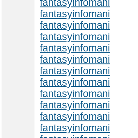
fantasyinfomani
fantasyinfomani
fantasyinfomani
fantasyinfomani
fantasyinfomani
fantasyinfomani
fantasyinfomani
fantasyinfomani
fantasyinfomani
fantasyinfomani
fantasyinfomani
fantasyinfomani