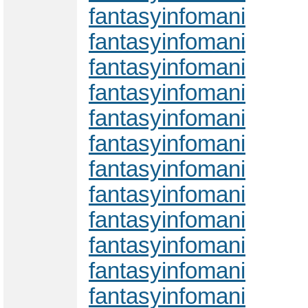
fantasyinfomani
fantasyinfomani
fantasyinfomani
fantasyinfomani
fantasyinfomani
fantasyinfomani
fantasyinfomani
fantasyinfomani
fantasyinfomani
fantasyinfomani
fantasyinfomani
fantasyinfomani