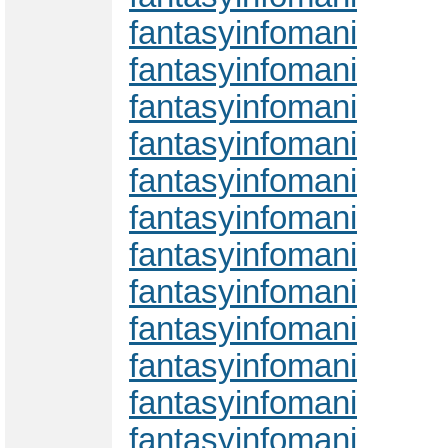
fantasyinfomani
fantasyinfomani
fantasyinfomani
fantasyinfomani
fantasyinfomani
fantasyinfomani
fantasyinfomani
fantasyinfomani
fantasyinfomani
fantasyinfomani
fantasyinfomani
fantasyinfomani