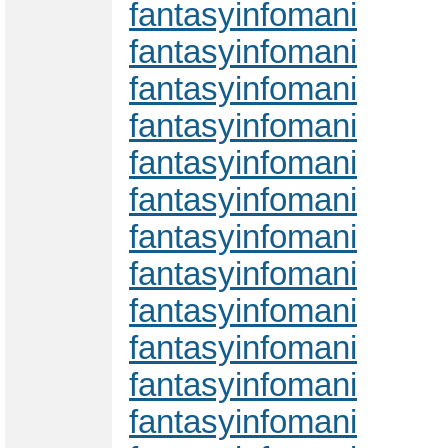
fantasyinfomani
fantasyinfomani
fantasyinfomani
fantasyinfomani
fantasyinfomani
fantasyinfomani
fantasyinfomani
fantasyinfomani
fantasyinfomani
fantasyinfomani
fantasyinfomani
fantasyinfomani