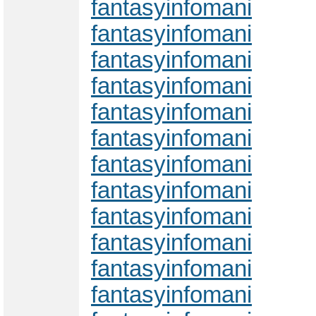
fantasyinfomani
fantasyinfomani
fantasyinfomani
fantasyinfomani
fantasyinfomani
fantasyinfomani
fantasyinfomani
fantasyinfomani
fantasyinfomani
fantasyinfomani
fantasyinfomani
fantasyinfomani