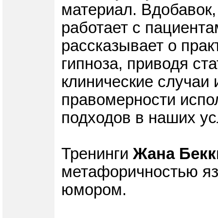
материал. Вдобавок
работает с пациента
рассказывает о прак
гипноза, приводя ст
клинические случаи 
правомерности испол
подходов в наших ус
Тренинги
Жана Бекк
метафоричностью я
юмором.