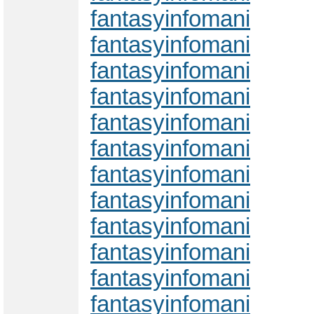
fantasyinfomani
fantasyinfomani
fantasyinfomani
fantasyinfomani
fantasyinfomani
fantasyinfomani
fantasyinfomani
fantasyinfomani
fantasyinfomani
fantasyinfomani
fantasyinfomani
fantasyinfomani