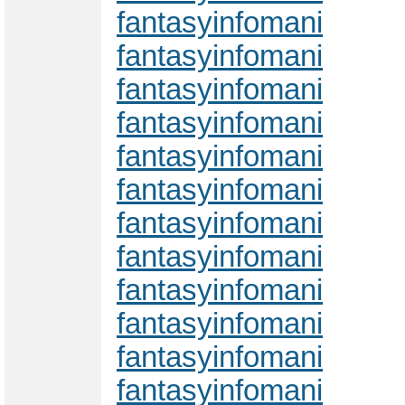
fantasyinfomani
fantasyinfomani
fantasyinfomani
fantasyinfomani
fantasyinfomani
fantasyinfomani
fantasyinfomani
fantasyinfomani
fantasyinfomani
fantasyinfomani
fantasyinfomani
fantasyinfomani