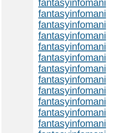
fantasyinfomani
fantasyinfomani
fantasyinfomani
fantasyinfomani
fantasyinfomani
fantasyinfomani
fantasyinfomani
fantasyinfomani
fantasyinfomani
fantasyinfomani
fantasyinfomani
fantasyinfomani