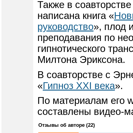
Также в соавторств
написана книга «
Нов
руководство
», плод 
преподавания по не
гипнотического тран
Милтона Эриксона.
В соавторстве с Эрн
«
Гипноз XXI века
».
По материалам его 
составлены видео-м
Отзывы об авторе (22)