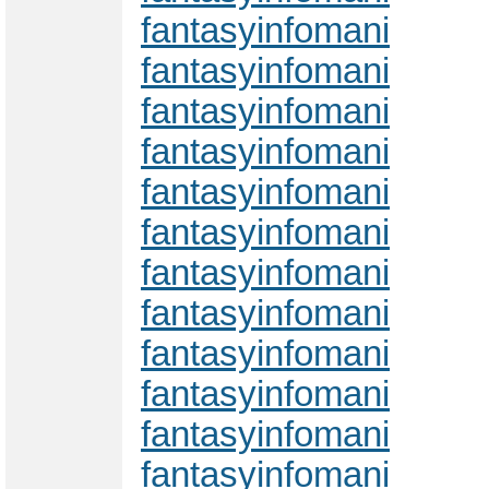
fantasyinfomani
fantasyinfomani
fantasyinfomani
fantasyinfomani
fantasyinfomani
fantasyinfomani
fantasyinfomani
fantasyinfomani
fantasyinfomani
fantasyinfomani
fantasyinfomani
fantasyinfomani