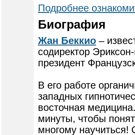
Подробнее ознакоми
Биография
Жан Беккио
– извес
содиректор Эриксон-
президент Французск
В его работе органи
западных гипнотичес
восточная медицина.
минуты, чтобы понят
многому научиться! 