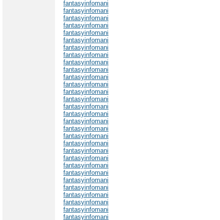
fantasyinfomani
fantasyinfomani
fantasyinfomani
fantasyinfomani
fantasyinfomani
fantasyinfomani
fantasyinfomani
fantasyinfomani
fantasyinfomani
fantasyinfomani
fantasyinfomani
fantasyinfomani
fantasyinfomani
fantasyinfomani
fantasyinfomani
fantasyinfomani
fantasyinfomani
fantasyinfomani
fantasyinfomani
fantasyinfomani
fantasyinfomani
fantasyinfomani
fantasyinfomani
fantasyinfomani
fantasyinfomani
fantasyinfomani
fantasyinfomani
fantasyinfomani
fantasyinfomani
fantasyinfomani