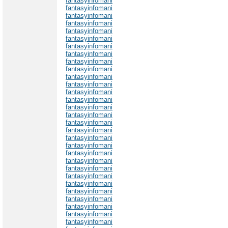
fantasyinfomani
fantasyinfomani
fantasyinfomani
fantasyinfomani
fantasyinfomani
fantasyinfomani
fantasyinfomani
fantasyinfomani
fantasyinfomani
fantasyinfomani
fantasyinfomani
fantasyinfomani
fantasyinfomani
fantasyinfomani
fantasyinfomani
fantasyinfomani
fantasyinfomani
fantasyinfomani
fantasyinfomani
fantasyinfomani
fantasyinfomani
fantasyinfomani
fantasyinfomani
fantasyinfomani
fantasyinfomani
fantasyinfomani
fantasyinfomani
fantasyinfomani
fantasyinfomani
fantasyinfomani