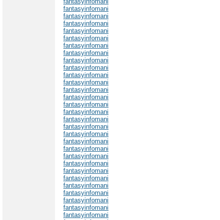
fantasyinfomani
fantasyinfomani
fantasyinfomani
fantasyinfomani
fantasyinfomani
fantasyinfomani
fantasyinfomani
fantasyinfomani
fantasyinfomani
fantasyinfomani
fantasyinfomani
fantasyinfomani
fantasyinfomani
fantasyinfomani
fantasyinfomani
fantasyinfomani
fantasyinfomani
fantasyinfomani
fantasyinfomani
fantasyinfomani
fantasyinfomani
fantasyinfomani
fantasyinfomani
fantasyinfomani
fantasyinfomani
fantasyinfomani
fantasyinfomani
fantasyinfomani
fantasyinfomani
fantasyinfomani