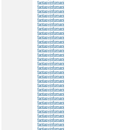
fantasyinfomani
fantasyinfomani
fantasyinfomani
fantasyinfomani
fantasyinfomani
fantasyinfomani
fantasyinfomani
fantasyinfomani
fantasyinfomani
fantasyinfomani
fantasyinfomani
fantasyinfomani
fantasyinfomani
fantasyinfomani
fantasyinfomani
fantasyinfomani
fantasyinfomani
fantasyinfomani
fantasyinfomani
fantasyinfomani
fantasyinfomani
fantasyinfomani
fantasyinfomani
fantasyinfomani
fantasyinfomani
fantasyinfomani
fantasyinfomani
fantasyinfomani
fantasyinfomani
fantasyinfomani