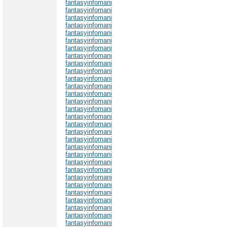
fantasyinfomani
fantasyinfomani
fantasyinfomani
fantasyinfomani
fantasyinfomani
fantasyinfomani
fantasyinfomani
fantasyinfomani
fantasyinfomani
fantasyinfomani
fantasyinfomani
fantasyinfomani
fantasyinfomani
fantasyinfomani
fantasyinfomani
fantasyinfomani
fantasyinfomani
fantasyinfomani
fantasyinfomani
fantasyinfomani
fantasyinfomani
fantasyinfomani
fantasyinfomani
fantasyinfomani
fantasyinfomani
fantasyinfomani
fantasyinfomani
fantasyinfomani
fantasyinfomani
fantasyinfomani