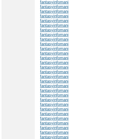
fantasyinfomani
fantasyinfomani
fantasyinfomani
fantasyinfomani
fantasyinfomani
fantasyinfomani
fantasyinfomani
fantasyinfomani
fantasyinfomani
fantasyinfomani
fantasyinfomani
fantasyinfomani
fantasyinfomani
fantasyinfomani
fantasyinfomani
fantasyinfomani
fantasyinfomani
fantasyinfomani
fantasyinfomani
fantasyinfomani
fantasyinfomani
fantasyinfomani
fantasyinfomani
fantasyinfomani
fantasyinfomani
fantasyinfomani
fantasyinfomani
fantasyinfomani
fantasyinfomani
fantasyinfomani