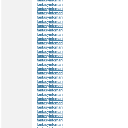
fantasyinfomani
fantasyinfomani
fantasyinfomani
fantasyinfomani
fantasyinfomani
fantasyinfomani
fantasyinfomani
fantasyinfomani
fantasyinfomani
fantasyinfomani
fantasyinfomani
fantasyinfomani
fantasyinfomani
fantasyinfomani
fantasyinfomani
fantasyinfomani
fantasyinfomani
fantasyinfomani
fantasyinfomani
fantasyinfomani
fantasyinfomani
fantasyinfomani
fantasyinfomani
fantasyinfomani
fantasyinfomani
fantasyinfomani
fantasyinfomani
fantasyinfomani
fantasyinfomani
fantasyinfomani