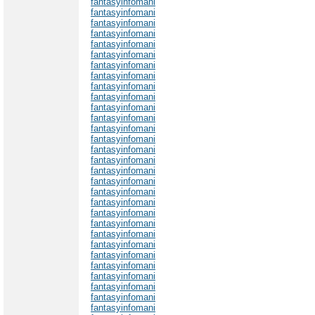
fantasyinfomani
fantasyinfomani
fantasyinfomani
fantasyinfomani
fantasyinfomani
fantasyinfomani
fantasyinfomani
fantasyinfomani
fantasyinfomani
fantasyinfomani
fantasyinfomani
fantasyinfomani
fantasyinfomani
fantasyinfomani
fantasyinfomani
fantasyinfomani
fantasyinfomani
fantasyinfomani
fantasyinfomani
fantasyinfomani
fantasyinfomani
fantasyinfomani
fantasyinfomani
fantasyinfomani
fantasyinfomani
fantasyinfomani
fantasyinfomani
fantasyinfomani
fantasyinfomani
fantasyinfomani