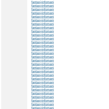
fantasyinfomani
fantasyinfomani
fantasyinfomani
fantasyinfomani
fantasyinfomani
fantasyinfomani
fantasyinfomani
fantasyinfomani
fantasyinfomani
fantasyinfomani
fantasyinfomani
fantasyinfomani
fantasyinfomani
fantasyinfomani
fantasyinfomani
fantasyinfomani
fantasyinfomani
fantasyinfomani
fantasyinfomani
fantasyinfomani
fantasyinfomani
fantasyinfomani
fantasyinfomani
fantasyinfomani
fantasyinfomani
fantasyinfomani
fantasyinfomani
fantasyinfomani
fantasyinfomani
fantasyinfomani