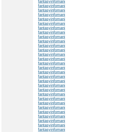
fantasyinfomani
fantasyinfomani
fantasyinfomani
fantasyinfomani
fantasyinfomani
fantasyinfomani
fantasyinfomani
fantasyinfomani
fantasyinfomani
fantasyinfomani
fantasyinfomani
fantasyinfomani
fantasyinfomani
fantasyinfomani
fantasyinfomani
fantasyinfomani
fantasyinfomani
fantasyinfomani
fantasyinfomani
fantasyinfomani
fantasyinfomani
fantasyinfomani
fantasyinfomani
fantasyinfomani
fantasyinfomani
fantasyinfomani
fantasyinfomani
fantasyinfomani
fantasyinfomani
fantasyinfomani