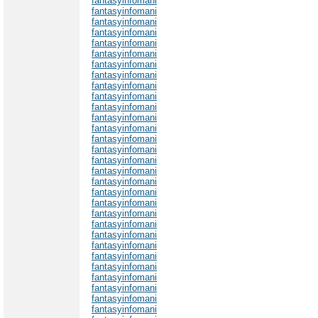
fantasyinfomani
fantasyinfomani
fantasyinfomani
fantasyinfomani
fantasyinfomani
fantasyinfomani
fantasyinfomani
fantasyinfomani
fantasyinfomani
fantasyinfomani
fantasyinfomani
fantasyinfomani
fantasyinfomani
fantasyinfomani
fantasyinfomani
fantasyinfomani
fantasyinfomani
fantasyinfomani
fantasyinfomani
fantasyinfomani
fantasyinfomani
fantasyinfomani
fantasyinfomani
fantasyinfomani
fantasyinfomani
fantasyinfomani
fantasyinfomani
fantasyinfomani
fantasyinfomani
fantasyinfomani