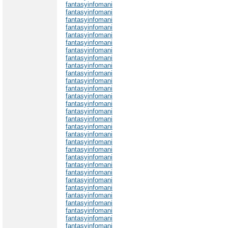
fantasyinfomani
fantasyinfomani
fantasyinfomani
fantasyinfomani
fantasyinfomani
fantasyinfomani
fantasyinfomani
fantasyinfomani
fantasyinfomani
fantasyinfomani
fantasyinfomani
fantasyinfomani
fantasyinfomani
fantasyinfomani
fantasyinfomani
fantasyinfomani
fantasyinfomani
fantasyinfomani
fantasyinfomani
fantasyinfomani
fantasyinfomani
fantasyinfomani
fantasyinfomani
fantasyinfomani
fantasyinfomani
fantasyinfomani
fantasyinfomani
fantasyinfomani
fantasyinfomani
fantasyinfomani