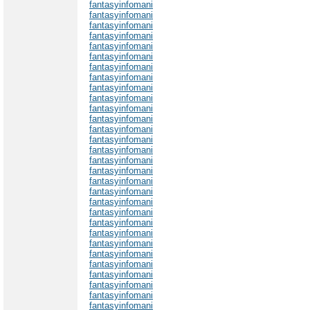
fantasyinfomani
fantasyinfomani
fantasyinfomani
fantasyinfomani
fantasyinfomani
fantasyinfomani
fantasyinfomani
fantasyinfomani
fantasyinfomani
fantasyinfomani
fantasyinfomani
fantasyinfomani
fantasyinfomani
fantasyinfomani
fantasyinfomani
fantasyinfomani
fantasyinfomani
fantasyinfomani
fantasyinfomani
fantasyinfomani
fantasyinfomani
fantasyinfomani
fantasyinfomani
fantasyinfomani
fantasyinfomani
fantasyinfomani
fantasyinfomani
fantasyinfomani
fantasyinfomani
fantasyinfomani