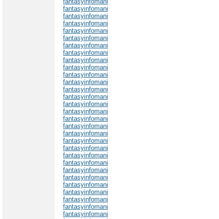
fantasyinfomani
fantasyinfomani
fantasyinfomani
fantasyinfomani
fantasyinfomani
fantasyinfomani
fantasyinfomani
fantasyinfomani
fantasyinfomani
fantasyinfomani
fantasyinfomani
fantasyinfomani
fantasyinfomani
fantasyinfomani
fantasyinfomani
fantasyinfomani
fantasyinfomani
fantasyinfomani
fantasyinfomani
fantasyinfomani
fantasyinfomani
fantasyinfomani
fantasyinfomani
fantasyinfomani
fantasyinfomani
fantasyinfomani
fantasyinfomani
fantasyinfomani
fantasyinfomani
fantasyinfomani