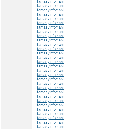
fantasyinfomani
fantasyinfomani
fantasyinfomani
fantasyinfomani
fantasyinfomani
fantasyinfomani
fantasyinfomani
fantasyinfomani
fantasyinfomani
fantasyinfomani
fantasyinfomani
fantasyinfomani
fantasyinfomani
fantasyinfomani
fantasyinfomani
fantasyinfomani
fantasyinfomani
fantasyinfomani
fantasyinfomani
fantasyinfomani
fantasyinfomani
fantasyinfomani
fantasyinfomani
fantasyinfomani
fantasyinfomani
fantasyinfomani
fantasyinfomani
fantasyinfomani
fantasyinfomani
fantasyinfomani