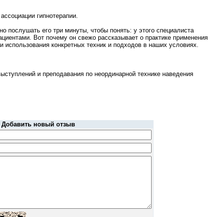
 ассоциации гипнотерапии.
о послушать его три минуты, чтобы понять: у этого специалиста
ациентами. Вот почему он свежо рассказывает о практике применения
и использования конкретных техник и подходов в наших условиях.
 выступлений и преподавания по неординарной технике наведения
Добавить новый отзыв