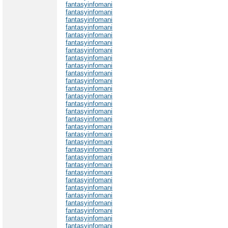
fantasyinfomani
fantasyinfomani
fantasyinfomani
fantasyinfomani
fantasyinfomani
fantasyinfomani
fantasyinfomani
fantasyinfomani
fantasyinfomani
fantasyinfomani
fantasyinfomani
fantasyinfomani
fantasyinfomani
fantasyinfomani
fantasyinfomani
fantasyinfomani
fantasyinfomani
fantasyinfomani
fantasyinfomani
fantasyinfomani
fantasyinfomani
fantasyinfomani
fantasyinfomani
fantasyinfomani
fantasyinfomani
fantasyinfomani
fantasyinfomani
fantasyinfomani
fantasyinfomani
fantasyinfomani