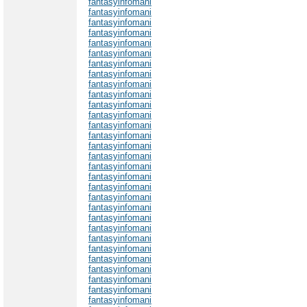
fantasyinfomani
fantasyinfomani
fantasyinfomani
fantasyinfomani
fantasyinfomani
fantasyinfomani
fantasyinfomani
fantasyinfomani
fantasyinfomani
fantasyinfomani
fantasyinfomani
fantasyinfomani
fantasyinfomani
fantasyinfomani
fantasyinfomani
fantasyinfomani
fantasyinfomani
fantasyinfomani
fantasyinfomani
fantasyinfomani
fantasyinfomani
fantasyinfomani
fantasyinfomani
fantasyinfomani
fantasyinfomani
fantasyinfomani
fantasyinfomani
fantasyinfomani
fantasyinfomani
fantasyinfomani