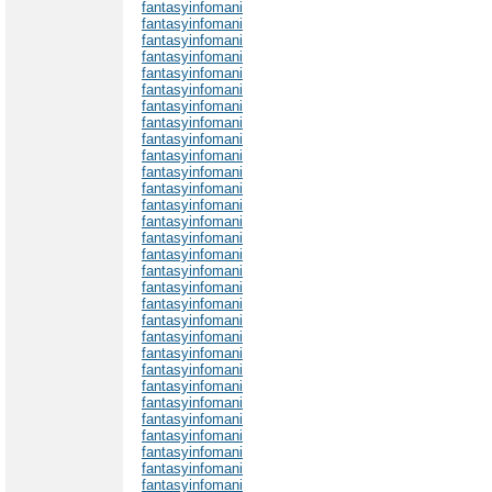
fantasyinfomani
fantasyinfomani
fantasyinfomani
fantasyinfomani
fantasyinfomani
fantasyinfomani
fantasyinfomani
fantasyinfomani
fantasyinfomani
fantasyinfomani
fantasyinfomani
fantasyinfomani
fantasyinfomani
fantasyinfomani
fantasyinfomani
fantasyinfomani
fantasyinfomani
fantasyinfomani
fantasyinfomani
fantasyinfomani
fantasyinfomani
fantasyinfomani
fantasyinfomani
fantasyinfomani
fantasyinfomani
fantasyinfomani
fantasyinfomani
fantasyinfomani
fantasyinfomani
fantasyinfomani