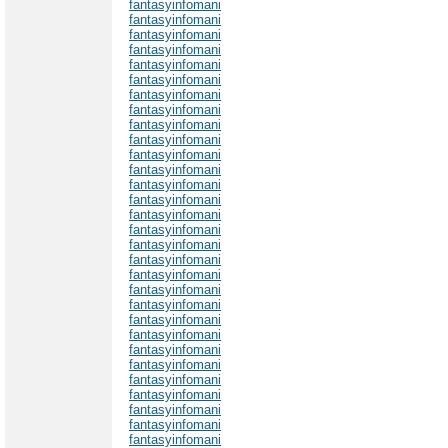
fantasyinfomani
fantasyinfomani
fantasyinfomani
fantasyinfomani
fantasyinfomani
fantasyinfomani
fantasyinfomani
fantasyinfomani
fantasyinfomani
fantasyinfomani
fantasyinfomani
fantasyinfomani
fantasyinfomani
fantasyinfomani
fantasyinfomani
fantasyinfomani
fantasyinfomani
fantasyinfomani
fantasyinfomani
fantasyinfomani
fantasyinfomani
fantasyinfomani
fantasyinfomani
fantasyinfomani
fantasyinfomani
fantasyinfomani
fantasyinfomani
fantasyinfomani
fantasyinfomani
fantasyinfomani