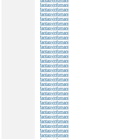
fantasyinfomani
fantasyinfomani
fantasyinfomani
fantasyinfomani
fantasyinfomani
fantasyinfomani
fantasyinfomani
fantasyinfomani
fantasyinfomani
fantasyinfomani
fantasyinfomani
fantasyinfomani
fantasyinfomani
fantasyinfomani
fantasyinfomani
fantasyinfomani
fantasyinfomani
fantasyinfomani
fantasyinfomani
fantasyinfomani
fantasyinfomani
fantasyinfomani
fantasyinfomani
fantasyinfomani
fantasyinfomani
fantasyinfomani
fantasyinfomani
fantasyinfomani
fantasyinfomani
fantasyinfomani