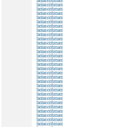
fantasyinfomani
fantasyinfomani
fantasyinfomani
fantasyinfomani
fantasyinfomani
fantasyinfomani
fantasyinfomani
fantasyinfomani
fantasyinfomani
fantasyinfomani
fantasyinfomani
fantasyinfomani
fantasyinfomani
fantasyinfomani
fantasyinfomani
fantasyinfomani
fantasyinfomani
fantasyinfomani
fantasyinfomani
fantasyinfomani
fantasyinfomani
fantasyinfomani
fantasyinfomani
fantasyinfomani
fantasyinfomani
fantasyinfomani
fantasyinfomani
fantasyinfomani
fantasyinfomani
fantasyinfomani