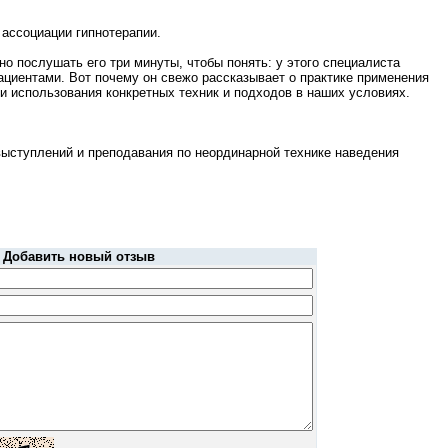
 ассоциации гипнотерапии.
о послушать его три минуты, чтобы понять: у этого специалиста
ациентами. Вот почему он свежо рассказывает о практике применения
и использования конкретных техник и подходов в наших условиях.
 выступлений и преподавания по неординарной технике наведения
Добавить новый отзыв