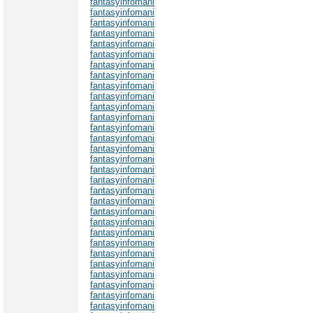
fantasyinfomani
fantasyinfomani
fantasyinfomani
fantasyinfomani
fantasyinfomani
fantasyinfomani
fantasyinfomani
fantasyinfomani
fantasyinfomani
fantasyinfomani
fantasyinfomani
fantasyinfomani
fantasyinfomani
fantasyinfomani
fantasyinfomani
fantasyinfomani
fantasyinfomani
fantasyinfomani
fantasyinfomani
fantasyinfomani
fantasyinfomani
fantasyinfomani
fantasyinfomani
fantasyinfomani
fantasyinfomani
fantasyinfomani
fantasyinfomani
fantasyinfomani
fantasyinfomani
fantasyinfomani