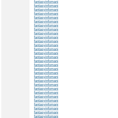
fantasyinfomani
fantasyinfomani
fantasyinfomani
fantasyinfomani
fantasyinfomani
fantasyinfomani
fantasyinfomani
fantasyinfomani
fantasyinfomani
fantasyinfomani
fantasyinfomani
fantasyinfomani
fantasyinfomani
fantasyinfomani
fantasyinfomani
fantasyinfomani
fantasyinfomani
fantasyinfomani
fantasyinfomani
fantasyinfomani
fantasyinfomani
fantasyinfomani
fantasyinfomani
fantasyinfomani
fantasyinfomani
fantasyinfomani
fantasyinfomani
fantasyinfomani
fantasyinfomani
fantasyinfomani