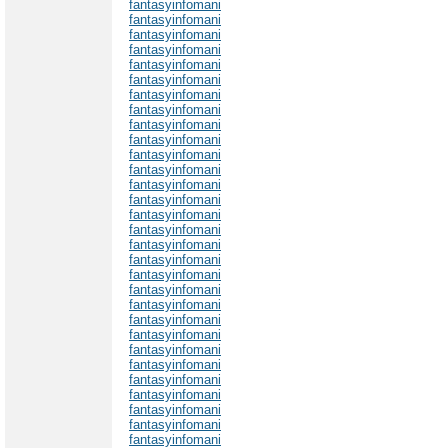
fantasyinfomani
fantasyinfomani
fantasyinfomani
fantasyinfomani
fantasyinfomani
fantasyinfomani
fantasyinfomani
fantasyinfomani
fantasyinfomani
fantasyinfomani
fantasyinfomani
fantasyinfomani
fantasyinfomani
fantasyinfomani
fantasyinfomani
fantasyinfomani
fantasyinfomani
fantasyinfomani
fantasyinfomani
fantasyinfomani
fantasyinfomani
fantasyinfomani
fantasyinfomani
fantasyinfomani
fantasyinfomani
fantasyinfomani
fantasyinfomani
fantasyinfomani
fantasyinfomani
fantasyinfomani