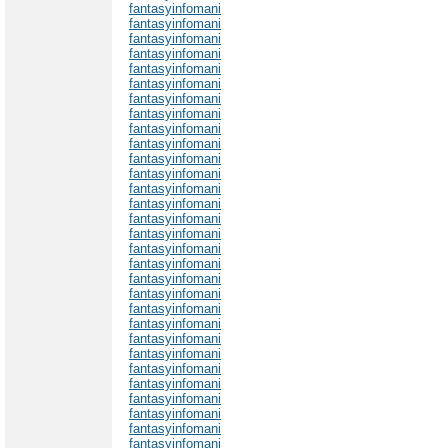
fantasyinfomani
fantasyinfomani
fantasyinfomani
fantasyinfomani
fantasyinfomani
fantasyinfomani
fantasyinfomani
fantasyinfomani
fantasyinfomani
fantasyinfomani
fantasyinfomani
fantasyinfomani
fantasyinfomani
fantasyinfomani
fantasyinfomani
fantasyinfomani
fantasyinfomani
fantasyinfomani
fantasyinfomani
fantasyinfomani
fantasyinfomani
fantasyinfomani
fantasyinfomani
fantasyinfomani
fantasyinfomani
fantasyinfomani
fantasyinfomani
fantasyinfomani
fantasyinfomani
fantasyinfomani